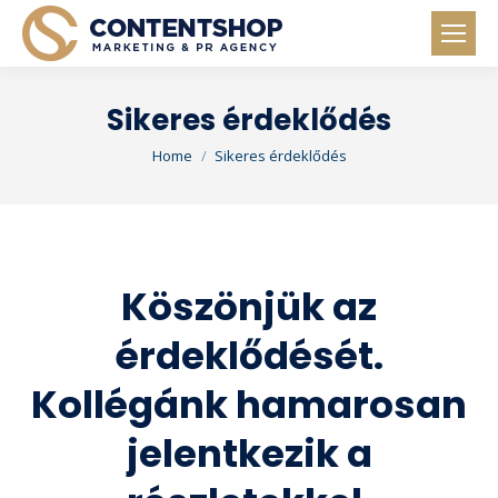
Sikeres érdeklődés
You are here:
Home
Sikeres érdeklődés
Köszönjük az
érdeklődését.
Kollégánk hamarosan
jelentkezik a