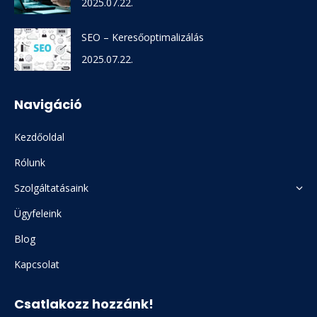
2025.07.22.
SEO – Keresőoptimalizálás
2025.07.22.
Navigáció
Kezdőoldal
Rólunk
Szolgáltatásaink
Ügyfeleink
Blog
Kapcsolat
Csatlakozz hozzánk!