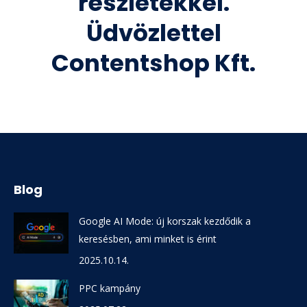
részletekkel.
Üdvözlettel
Contentshop Kft.
Blog
Google AI Mode: új korszak kezdődik a
keresésben, ami minket is érint
2025.10.14.
PPC kampány