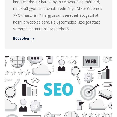
hirdetésedre. Ez hatékonyan célozható és mérhető,
rendkívül gyorsan hozhat eredményt. Mikor érdemes
PPC-t használni? Ha gyorsan szeretnél látogatókat
hozni a weboldaladra. Ha új terméket, szolgáltatást
szeretnél bemutatni. Ha mérhető…
Bővebben