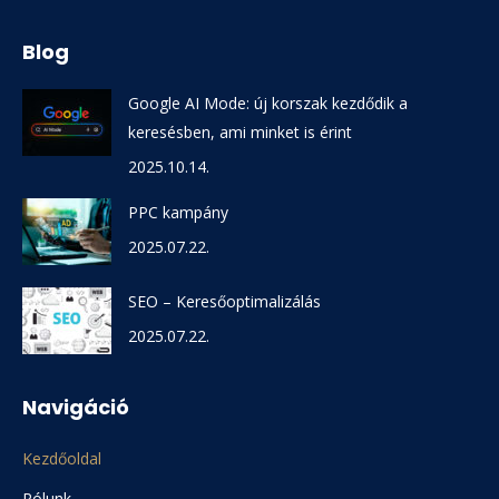
Blog
Google AI Mode: új korszak kezdődik a
keresésben, ami minket is érint
2025.10.14.
PPC kampány
2025.07.22.
SEO – Keresőoptimalizálás
2025.07.22.
Navigáció
Kezdőoldal
Rólunk