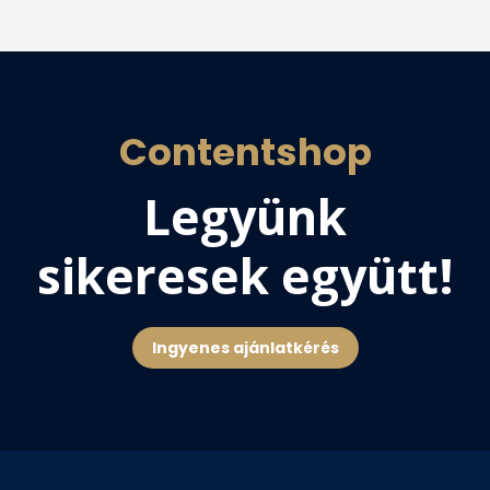
Contentshop
Legyünk
sikeresek együtt!
Ingyenes ajánlatkérés