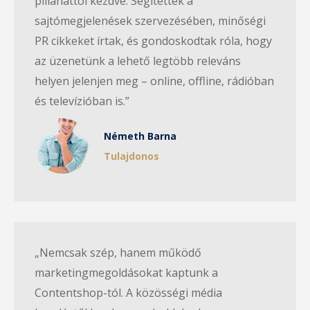
pillanattól kezdve. Segítettek a
sajtómegjelenések szervezésében, minőségi
PR cikkeket írtak, és gondoskodtak róla, hogy
az üzenetünk a lehető legtöbb releváns
helyen jelenjen meg – online, offline, rádióban
és televízióban is.”
Németh Barna
Tulajdonos
„Nemcsak szép, hanem működő
marketingmegoldásokat kaptunk a
Contentshop-tól. A közösségi média