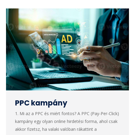
PPC kampány
1. Mi az a PPC és miért fontos? A PPC (Pay-Per-Click)
kampány egy olyan online hirdetési forma, ahol csak
akkor fizetsz, ha valaki valóban rákattint a