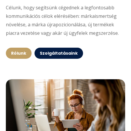
Célunk, hogy segítsünk cégednek a legfontosabb
kommunikációs célok elérésében: márkaismertség
növelése, a márka újrapozicionálása, új termékek
piacra vezetése vagy akár új ügyfelek megszerzése.
Rólunk
Szolgáltatásaink