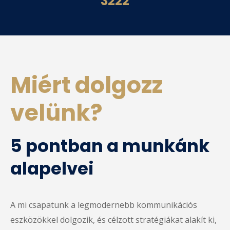
3222
Miért dolgozz
velünk?
5 pontban a munkánk
alapelvei
A mi csapatunk a legmodernebb kommunikációs
eszközökkel dolgozik, és célzott stratégiákat alakít ki,