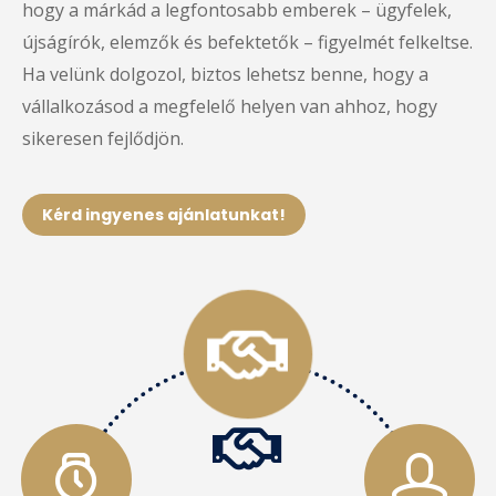
hogy a márkád a legfontosabb emberek – ügyfelek,
újságírók, elemzők és befektetők – figyelmét felkeltse.
Ha velünk dolgozol, biztos lehetsz benne, hogy a
vállalkozásod a megfelelő helyen van ahhoz, hogy
sikeresen fejlődjön.
Kérd ingyenes ajánlatunkat!