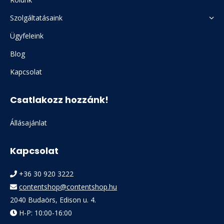
Szolgáltatásaink
Ügyfeleink
Blog
Kapcsolat
Csatlakozz hozzánk!
Állásajánlat
Kapcsolat
+36 30 920 3222
contentshop@contentshop.hu
2040 Budaörs, Edison u. 4.
H-P: 10:00-16:00