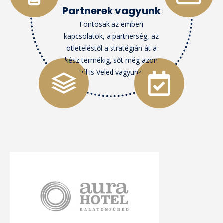
Partnerek vagyunk
Fontosak az emberi
kapcsolatok, a partnerség, az
ötleteléstől a stratégián át a
kész termékig, sőt még azon
túl is Veled vagyunk.