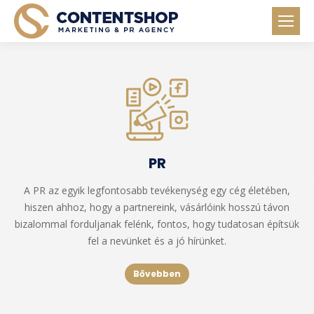
PR
A PR az egyik legfontosabb tevékenység egy cég életében,
hiszen ahhoz, hogy a partnereink, vásárlóink hosszú távon
bizalommal forduljanak felénk, fontos, hogy tudatosan építsük
fel a nevünket és a jó hírünket.
Bővebben