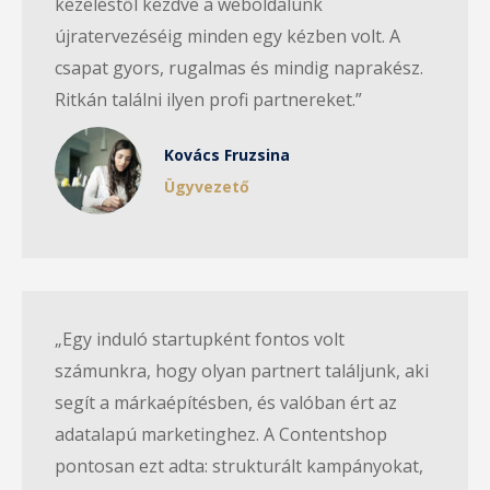
kezeléstől kezdve a weboldalunk
újratervezéséig minden egy kézben volt. A
csapat gyors, rugalmas és mindig naprakész.
Ritkán találni ilyen profi partnereket.”
Kovács Fruzsina
Ügyvezető
„Egy induló startupként fontos volt
számunkra, hogy olyan partnert találjunk, aki
segít a márkaépítésben, és valóban ért az
adatalapú marketinghez. A Contentshop
pontosan ezt adta: strukturált kampányokat,