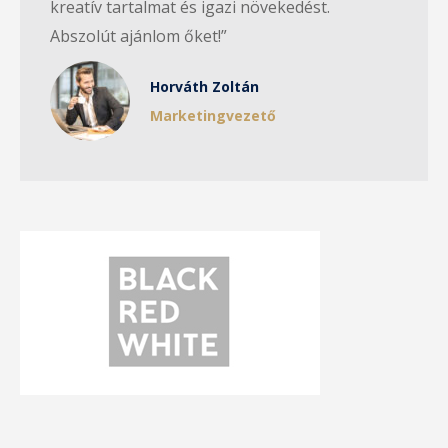
kreatív tartalmat és igazi növekedést.
Abszolút ajánlom őket!”
Horváth Zoltán
Marketingvezető